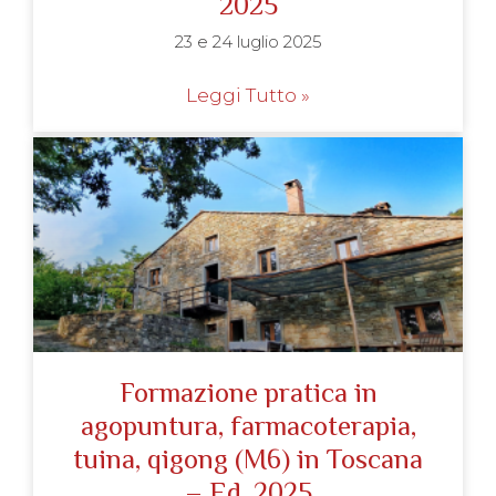
2025
23 e 24 luglio 2025
Leggi Tutto »
Formazione pratica in
agopuntura, farmacoterapia,
tuina, qigong (M6) in Toscana
– Ed. 2025