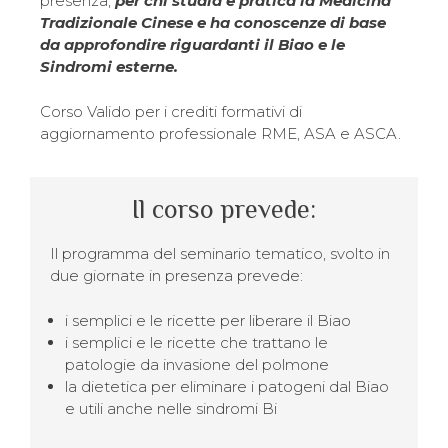
presenza,
per chi studia e pratica la Medicina
Tradizionale Cinese e ha conoscenze di base
da approfondire riguardanti il Biao e le
Sindromi esterne.
Corso Valido per i crediti formativi di
aggiornamento professionale RME, ASA e ASCA.
Il corso prevede:
Il programma del seminario tematico, svolto in
due giornate in presenza prevede:
i semplici e le ricette per liberare il Biao
i semplici e le ricette che trattano le
patologie da invasione del polmone
la dietetica per eliminare i patogeni dal Biao
e utili anche nelle sindromi Bi