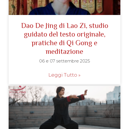
Dao De Jing di Lao Zi, studio
guidato del testo originale,
pratiche di Qi Gong e
meditazione
06 e 07 settembre 2025
Leggi Tutto »