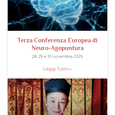
Terza Conferenza Europea di
Neuro-Agopuntura
28, 29 e 30 novembre 2025
Leggi Tutto »