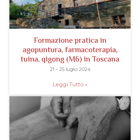
Formazione pratica in
agopuntura, farmacoterapia,
tuina, qigong (M6) in Toscana
21 – 25 luglio 2024
Leggi Tutto »