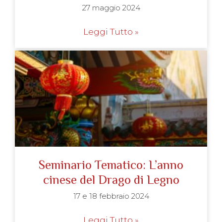
27 maggio 2024
Leggi Tutto »
Seminario Tematico: L’anno
cinese del Drago di Legno
17 e 18 febbraio 2024
Leggi Tutto »