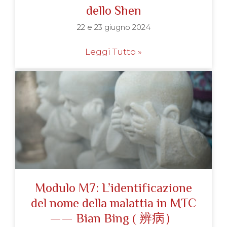
dello Shen
22 e 23 giugno 2024
Leggi Tutto »
Modulo M7: L’identificazione
del nome della malattia in MTC
—— Bian Bing ( 辨病）