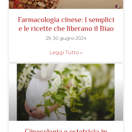
Farmacologia cinese: I semplici
e le ricette che liberano il Biao
29, 30 giugno 2024
Leggi Tutto »
Ginecologia e ostetricia in