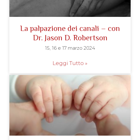
La palpazione dei canali – con
Dr. Jason D. Robertson
15, 16 e 17 marzo 2024
Leggi Tutto »