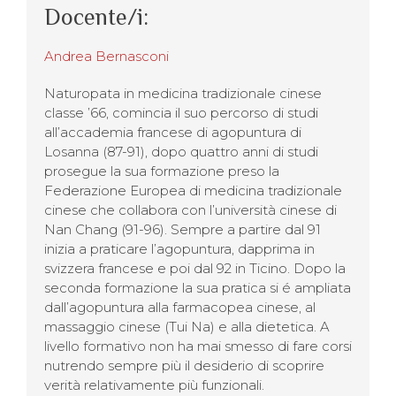
Docente/i:
Andrea Bernasconi
Naturopata in medicina tradizionale cinese
classe ’66, comincia il suo percorso di studi
all’accademia francese di agopuntura di
Losanna (87-91), dopo quattro anni di studi
prosegue la sua formazione preso la
Federazione Europea di medicina tradizionale
cinese che collabora con l’università cinese di
Nan Chang (91-96). Sempre a partire dal 91
inizia a praticare l’agopuntura, dapprima in
svizzera francese e poi dal 92 in Ticino. Dopo la
seconda formazione la sua pratica si é ampliata
dall’agopuntura alla farmacopea cinese, al
massaggio cinese (Tui Na) e alla dietetica. A
livello formativo non ha mai smesso di fare corsi
nutrendo sempre più il desiderio di scoprire
verità relativamente più funzionali.