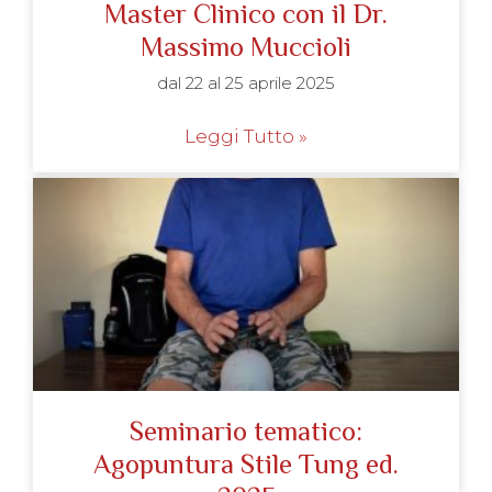
Master Clinico con il Dr.
Massimo Muccioli
dal 22 al 25 aprile 2025
Leggi Tutto »
Seminario tematico:
Agopuntura Stile Tung ed.