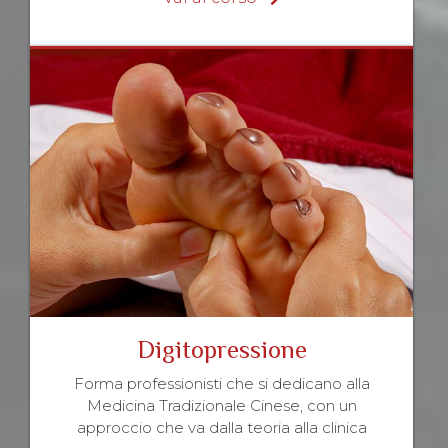
Digitopressione
Forma professionisti che si dedicano alla
Medicina Tradizionale Cinese, con un
approccio che va dalla teoria alla clinica