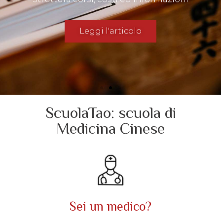
Leggi l'articolo
ScuolaTao: scuola di
Medicina Cinese
Sei un medico?