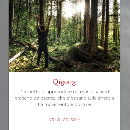
Qigong
Permette di apprendere una vasta serie di
pratiche ed esercizi che si basano sulla sinergia
tra movimento e posture
Vai al corso >