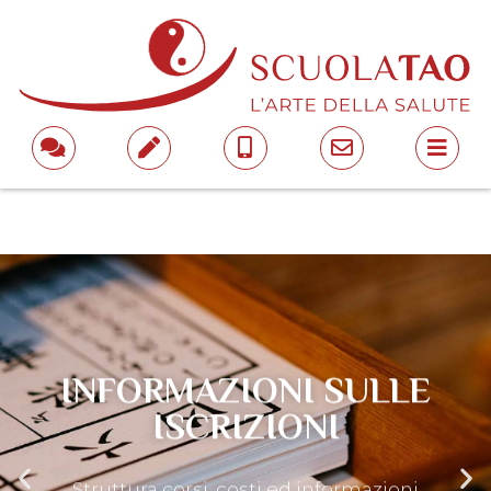
INFORMAZIONI SULLE
ISCRIZIONI
Struttura corsi, costi ed informazioni