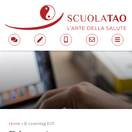
Home
»
(E-Learning) ECF