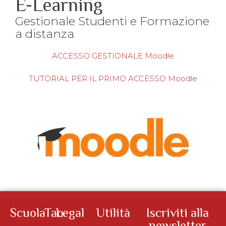
E-Learning
Gestionale Studenti e Formazione
a distanza
ACCESSO GESTIONALE Moodle
TUTORIAL PER IL PRIMO ACCESSO Moodle
ScuolaTao
Legal
Utilità
Iscriviti alla
newsletter