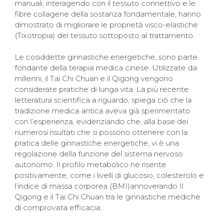
manuali, interagendo con il tessuto connettivo e le
fibre collagene della sostanza fondamentale, hanno
dimostrato di migliorare le proprietà visco-elastiche
(Tixotropia) del tessuto sottoposto al trattamento.
Le cosiddette ginnastiche energetiche, sono parte
fondante della terapia medica cinese. Utilizzate da
millenni, il Tai Chi Chuan e il Qigong vengono
considerate pratiche di lunga vita. La più recente
letteratura scientifica a riguardo, spiega ciò che la
tradizione medica antica aveva già sperimentato
con l’esperienza, evidenziando che, alla base dei
numerosi risultati che si possono ottenere con la
pratica delle ginnastiche energetiche, vi è una
regolazione della funzione del sistema nervoso
autonomo. Il profilo metabolico ne risente
positivamente, come i livelli di glucosio, colesterolo e
l’indice di massa corporea (BMI)annoverando Il
Qigong e il Tai Chi Chuan tra le ginnastiche mediche
di comprovata efficacia.