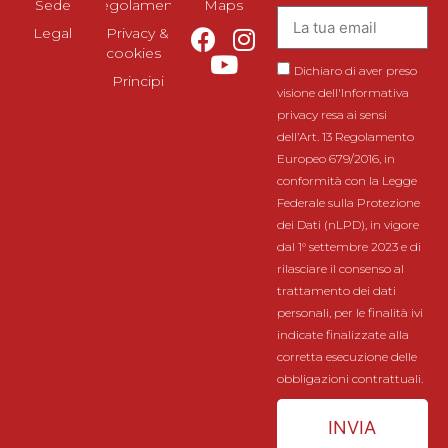
Sede
Regolamento
Maps
Legal
Privacy &
cookies
Dichiaro di aver preso
Principi
visione dell'Informativa
privacy resa ai sensi
dell’Art. 13 Regolamento
Europeo 679/2016, in
conformità con la Legge
Federale sulla Protezione
dei Dati (nLPD), in vigore
dal 1° settembre 2023 e di
rilasciare il consenso al
trattamento dei dati
personali, per le finalità ivi
indicate finalizzate alla
corretta esecuzione delle
obbligazioni contrattuali.
INVIA