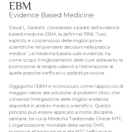
EBM
Evidence Based Medicine
David L. Sackett, considerato il padre dell’evidence
based medicine EBM, la definì nel 1996 :”l’uso
esplicito e coscienzioso delle migliori prove
scientifiche nel prendere decisioni nella pratica
medica”. La medicina basata sulle evidenze, ha
come scopo il miglioramento delle cure attraverso la
promozione di terapie valevoli e l’eliminazione di
quelle pratiche inefficaci o addirittura nocive.
Oggigiorno l’EBM è riconosciuto come l’approccio di
maggior valore alla soluzione di problemi clinici, che
consente l’integrazione delle migliori evidenze
disponibili in ambito medico scientifico. Questo
principio può essere applicato a molte discipline
sanitarie, tra cui la Medicina Tradizionale Cinese MTC.
L’organizzazione mondiale della sanità OMS,
riconosce all’agopuntura e alla MTC l’efficacia in