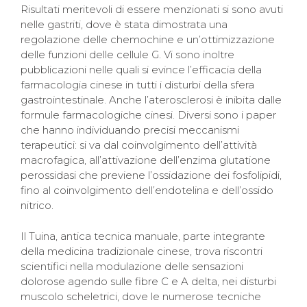
Risultati meritevoli di essere menzionati si sono avuti
nelle gastriti, dove è stata dimostrata una
regolazione delle chemochine e un’ottimizzazione
delle funzioni delle cellule G. Vi sono inoltre
pubblicazioni nelle quali si evince l’efficacia della
farmacologia cinese in tutti i disturbi della sfera
gastrointestinale. Anche l’aterosclerosi è inibita dalle
formule farmacologiche cinesi. Diversi sono i paper
che hanno individuando precisi meccanismi
terapeutici: si va dal coinvolgimento dell’attività
macrofagica, all’attivazione dell’enzima glutatione
perossidasi che previene l’ossidazione dei fosfolipidi,
fino al coinvolgimento dell’endotelina e dell’ossido
nitrico.
Il Tuina, antica tecnica manuale, parte integrante
della medicina tradizionale cinese, trova riscontri
scientifici nella modulazione delle sensazioni
dolorose agendo sulle fibre C e A delta, nei disturbi
muscolo scheletrici, dove le numerose tecniche