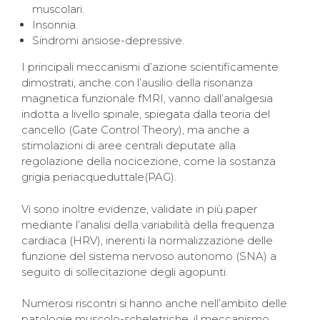
muscolari.
Insonnia.
Sindromi ansiose-depressive.
I principali meccanismi d’azione scientificamente
dimostrati, anche con l’ausilio della risonanza
magnetica funzionale fMRI, vanno dall’analgesia
indotta a livello spinale, spiegata dalla teoria del
cancello (Gate Control Theory), ma anche a
stimolazioni di aree centrali deputate alla
regolazione della nocicezione, come la sostanza
grigia periacqueduttale(PAG).
Vi sono inoltre evidenze, validate in più paper
mediante l’analisi della variabilità della frequenza
cardiaca (HRV), inerenti la normalizzazione delle
funzione del sistema nervoso autonomo (SNA) a
seguito di sollecitazione degli agopunti.
Numerosi riscontri si hanno anche nell’ambito delle
patologie muscolo-scheletriche, il meccanismo