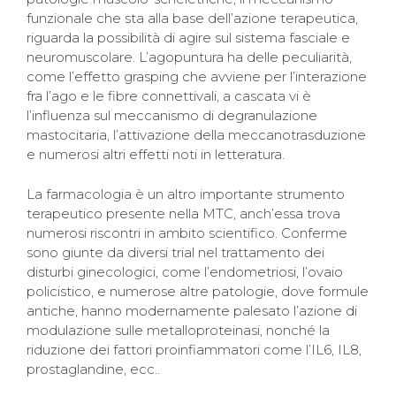
funzionale che sta alla base dell’azione terapeutica,
riguarda la possibilità di agire sul sistema fasciale e
neuromuscolare. L’agopuntura ha delle peculiarità,
come l’effetto grasping che avviene per l’interazione
fra l’ago e le fibre connettivali, a cascata vi è
l’influenza sul meccanismo di degranulazione
mastocitaria, l’attivazione della meccanotrasduzione
e numerosi altri effetti noti in letteratura.
La farmacologia è un altro importante strumento
terapeutico presente nella MTC, anch’essa trova
numerosi riscontri in ambito scientifico. Conferme
sono giunte da diversi trial nel trattamento dei
disturbi ginecologici, come l’endometriosi, l’ovaio
policistico, e numerose altre patologie, dove formule
antiche, hanno modernamente palesato l’azione di
modulazione sulle metalloproteinasi, nonché la
riduzione dei fattori proinfiammatori come l’IL6, IL8,
prostaglandine, ecc..