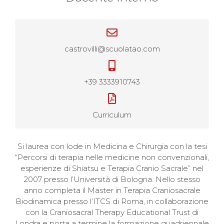
castrovilli@scuolatao.com
+39 3333910743
Curriculum
Si laurea con lode in Medicina e Chirurgia con la tesi
“Percorsi di terapia nelle medicine non convenzionali,
esperienze di Shiatsu e Terapia Cranio Sacrale” nel
2007 presso l’Università di Bologna. Nello stesso
anno completa il Master in Terapia Craniosacrale
Biodinamica presso l’ITCS di Roma, in collaborazione
con la Craniosacral Therapy Educational Trust di
Londra e porta a termine la formazione quadriennale