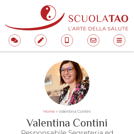
Home
»
Valentina Contini
Valentina Contini
Responsabile Segreteria ed