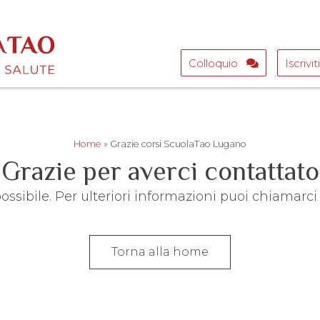
Colloquio
Iscrivit
Home
»
Grazie corsi ScuolaTao Lugano
Grazie per averci contattato
ossibile. Per ulteriori informazioni puoi chiamar
Torna alla home