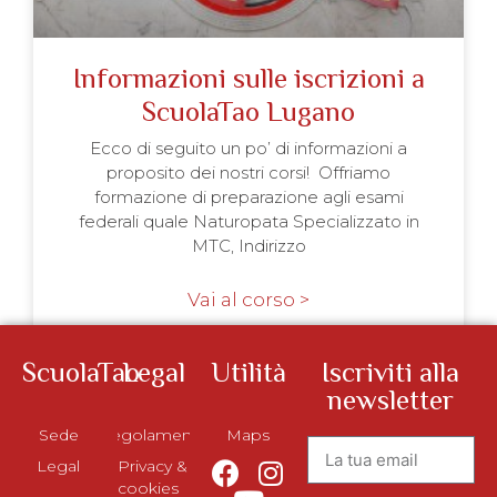
Informazioni sulle iscrizioni a
ScuolaTao Lugano
Ecco di seguito un po’ di informazioni a
proposito dei nostri corsi! Offriamo
formazione di preparazione agli esami
federali quale Naturopata Specializzato in
MTC, Indirizzo
Vai al corso >
ScuolaTao
Legal
Utilità
Iscriviti alla
newsletter
Sede
Regolamento
Maps
Legal
Privacy &
cookies