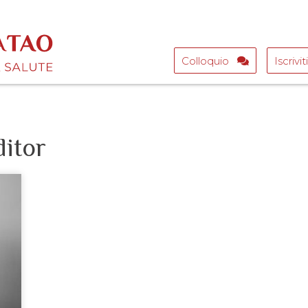
Colloquio
Iscrivit
ditor