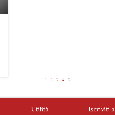
1
2
3
4
5
Utilità
Iscriviti 