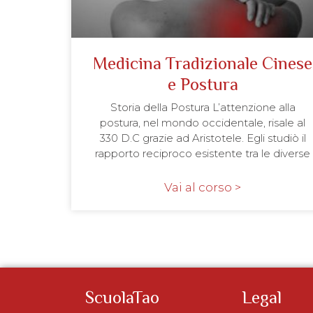
Medicina Tradizionale Cinese
e Postura
Storia della Postura L’attenzione alla
postura, nel mondo occidentale, risale al
330 D.C grazie ad Aristotele. Egli studiò il
rapporto reciproco esistente tra le diverse
Vai al corso >
ScuolaTao
Legal