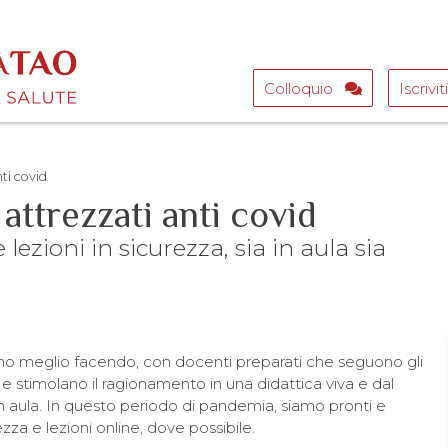
Colloquio
Iscrivit
ti covid
attrezzati anti covid
 lezioni in sicurezza, sia in aula sia
rano meglio facendo, con docenti preparati che seguono gli
 e stimolano il ragionamento in una didattica viva e dal
in aula. In questo periodo di pandemia, siamo pronti e
rezza e lezioni online, dove possibile.