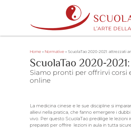
Home
»
Normative
»
ScuolaTao 2020-2021: attrezzati an
ScuolaTao 2020-2021: 
Siamo pronti per offrirvi corsi e
online
La medicina cinese e le sue discipline si impa
allievi nella pratica, che fanno emergere i dubbi
vivo. Per questo ScuolaTao predilige le lezioni 
preparati per offrire lezioni in aula in tutta sicu