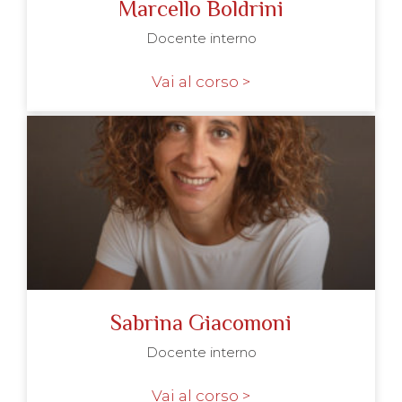
Marcello Boldrini
Docente interno
Vai al corso >
Sabrina Giacomoni
Docente interno
Vai al corso >