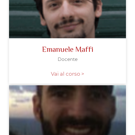
Emanuele Maffi
Docente
Vai al corso >