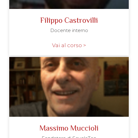
Filippo Castrovilli
Docente interno
Vai al corso >
Massimo Muccioli