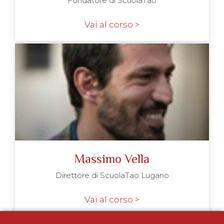
Fondatore di ScuolaTao
Vai al corso >
Massimo Vella
Direttore di ScuolaTao Lugano
Vai al corso >