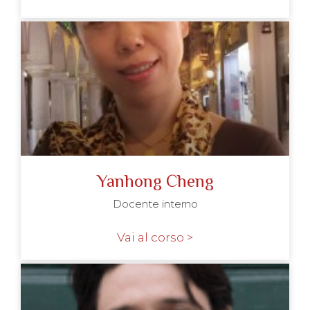
Yanhong Cheng
Docente interno
Vai al corso >