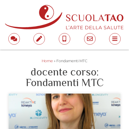
Home
»
Fondamenti MTC
docente corso:
Fondamenti MTC