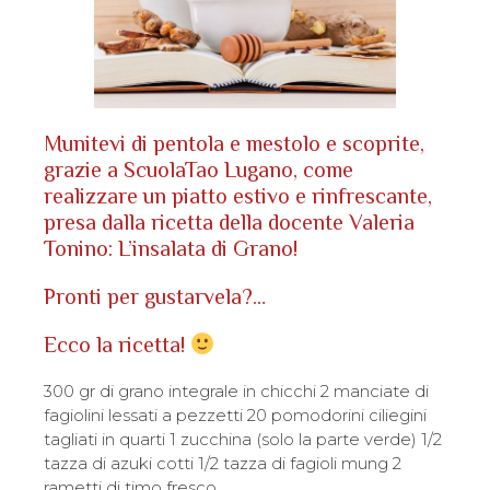
Munitevi di pentola e mestolo e scoprite,
grazie a ScuolaTao Lugano, come
realizzare un piatto estivo e rinfrescante,
presa dalla ricetta della docente Valeria
Tonino: L’insalata di Grano!
Pronti per gustarvela?…
Ecco la ricetta!
300 gr di grano integrale in chicchi 2 manciate di
fagiolini lessati a pezzetti 20 pomodorini ciliegini
tagliati in quarti 1 zucchina (solo la parte verde) 1/2
tazza di azuki cotti 1/2 tazza di fagioli mung 2
rametti di timo fresco