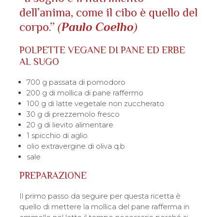
dell’anima, come il cibo è quello del
corpo.”
(
Paulo Coelho
)
POLPETTE VEGANE DI PANE ED ERBE
AL SUGO
700 g passata di pomodoro
200 g di mollica di pane raffermo
100 g di latte vegetale non zuccherato
30 g di prezzemolo fresco
20 g di lievito alimentare
1 spicchio di aglio
olio extravergine di oliva q.b
sale
PREPARAZIONE
Il primo passo da seguire per questa ricetta è
quello di mettere la mollica del pane rafferma in