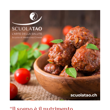
“Il sogno è il nutrimento