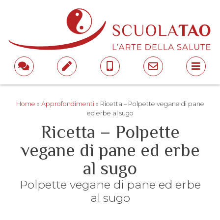
Home
»
Approfondimenti
»
Ricetta – Polpette vegane di pane
ed erbe al sugo
Ricetta – Polpette
vegane di pane ed erbe
al sugo
Polpette vegane di pane ed erbe
al sugo