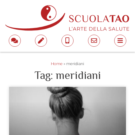
Home
»
meridiani
Tag: meridiani