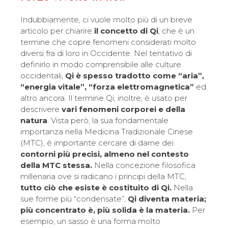
Indubbiamente, ci vuole molto più di un breve
articolo per chiarire
il concetto di Qi
, che è un
termine che copre fenomeni considerati molto
diversi fra di loro in Occidente. Nel tentativo di
definirlo in modo comprensibile alle culture
occidentali,
Qi è spesso tradotto come “aria”,
“energia vitale”, “forza elettromagnetica”
ed
altro ancora. Il termine Qi, inoltre, è usato per
descrivere
vari fenomeni corporei e della
natura
. Vista però, la sua fondamentale
importanza nella Medicina Tradizionale Cinese
(MTC), è importante cercare di darne dei
contorni più precisi, almeno nel contesto
della MTC stessa.
Nella concezione filosofica
millenaria ove si radicano i principi della MTC,
tutto ciò che esiste è costituito di Qi.
Nella
sue forme più “condensate”,
Qi diventa materia;
più concentrato è, più solida è la materia.
Per
esempio, un sasso è una forma molto