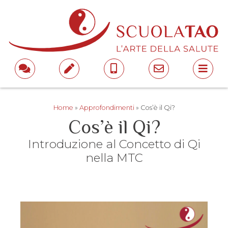
Home
»
Approfondimenti
»
Cos’è il Qi?
Cos’è il Qi?
Introduzione al Concetto di Qi
nella MTC