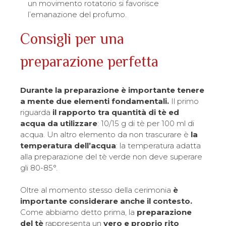
un movimento rotatorio si favorisce
l’emanazione del profumo.
Consigli per una
preparazione perfetta
Durante la preparazione è importante tenere
a mente due elementi fondamentali.
Il primo
riguarda
il rapporto tra quantità di tè ed
acqua da utilizzare
: 10/15 g di tè per 100 ml di
acqua. Un altro elemento da non trascurare è
la
temperatura dell’acqua
: la temperatura adatta
alla preparazione del tè verde non deve superare
gli 80-85°.
Oltre al momento stesso della cerimonia
è
importante considerare anche il contesto.
Come abbiamo detto prima, la
preparazione
del tè
rappresenta un
vero e proprio rito