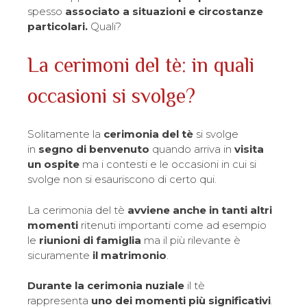
spesso
associato a situazioni e circostanze
particolari.
Quali?
La cerimoni del tè: in quali
occasioni si svolge?
Solitamente la
cerimonia del tè
si svolge
in
segno di benvenuto
quando arriva in
visita
un ospite
ma i contesti e le occasioni in cui si
svolge non si esauriscono di certo qui.
La cerimonia del tè
avviene anche in tanti altri
momenti
ritenuti importanti come ad esempio
le
riunioni di famiglia
ma il più rilevante è
sicuramente
il matrimonio
.
Durante la cerimonia nuziale
il tè
rappresenta
uno dei momenti più significativi
.