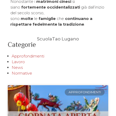
Nonostante i
matrimoni cinesi
si
siano
fortemente occidentalizzati
già dall’inizio
del secolo scorso,
sono
molte
le
famiglie
che
continuano a
rispettare fedelmente la tradizione
.
ScuolaTao Lugano
Categorie
Approfondimenti
Lavoro
News
Normative
APPROFONDIMENTI