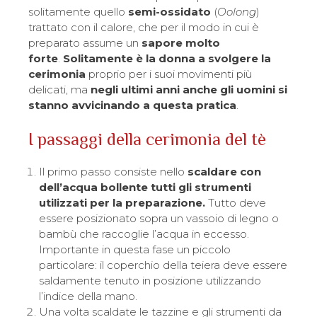
solitamente quello
semi-ossidato
(
Oolong
)
trattato con il calore, che per il modo in cui è
preparato assume un
sapore molto
forte
.
Solitamente è la donna a svolgere la
cerimonia
proprio per i suoi movimenti più
delicati, ma
negli ultimi anni anche gli uomini si
stanno avvicinando a questa pratica
.
I passaggi della cerimonia del tè
Il primo passo consiste nello
scaldare con
dell’acqua bollente tutti gli strumenti
utilizzati per la preparazione.
Tutto deve
essere posizionato sopra un vassoio di legno o
bambù che raccoglie l’acqua in eccesso.
Importante in questa fase un piccolo
particolare: il coperchio della teiera deve essere
saldamente tenuto in posizione utilizzando
l’indice della mano.
Una volta scaldate le tazzine e gli strumenti da