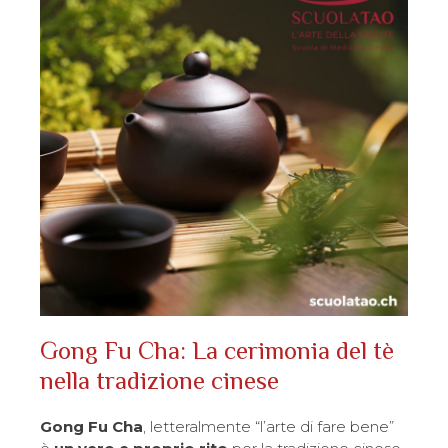
Gong Fu Cha: La cerimonia del tè
nella tradizione cinese
Gong Fu Cha
, letteralmente “l’arte di fare bene”