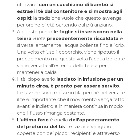
utilizzare,
con un cucchiaino di bambù si
estrae il tè
dal contenitore e si mostra agli
ospiti
: la tradizione vuole che questo avvenga
per ordine di età partendo dal più anziano.
A questo punto
le foglie si inseriscono nella
teiera
vuota
precedentemente riscaldata
e
si versa lentamente l’acqua bollente fino all’orlo.
Una volta chiuso il coperchio, viene ripetuto il
procedimento ma questa volta l’acqua bollente
viene versata all’esterno della teiera per
mantenerla calda.
Il tè, dopo averlo
lasciato in infusione per un
minuto circa, è pronto per essere servito.
Le tazzine sono messe in fila perché nel versare
il tè è importante che il movimento venga fatto
avanti e indietro e in maniera continua in modo
che il flusso rimanga costante.
L’ultima fase
è quella
dell’apprezzamento
del profumo del tè.
Le tazzine vengono
coperte con dei piccoli recipienti e attraverso