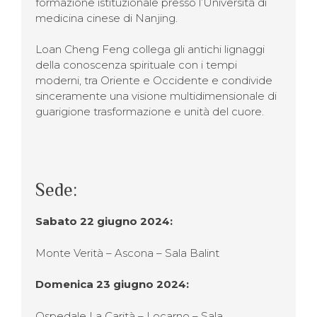
formazione istituzionale presso l’Università di
medicina cinese di Nanjing.
Loan Cheng Feng collega gli antichi lignaggi
della conoscenza spirituale con i tempi
moderni, tra Oriente e Occidente e condivide
sinceramente una visione multidimensionale di
guarigione trasformazione e unità del cuore.
Sede:
Sabato 22 giugno 2024:
Monte Verità – Ascona – Sala Balint
Domenica 23 giugno 2024:
Ospedale La Carità – Locarno – Sala