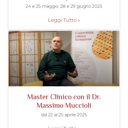
24 e 25 maggio, 28 e 29 giugno 2025
Leggi Tutto »
Master Clinico con il Dr.
Massimo Muccioli
dal 22 al 25 aprile 2025