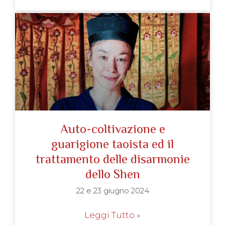
Auto-coltivazione e
guarigione taoista ed il
trattamento delle disarmonie
dello Shen
22 e 23 giugno 2024
Leggi Tutto »