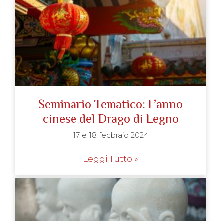
Seminario Tematico: L’anno
cinese del Drago di Legno
17 e 18 febbraio 2024
Leggi Tutto »