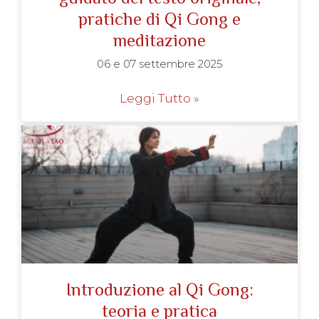
pratiche di Qi Gong e
meditazione
06 e 07 settembre 2025
Leggi Tutto »
Introduzione al Qi Gong:
teoria e pratica