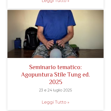
Leggi Tutto »
Seminario tematico:
Agopuntura Stile Tung ed.
2025
23 e 24 luglio 2025
Leggi Tutto »