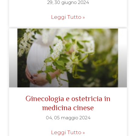
29, 30 giugno 2024
Leggi Tutto »
Ginecologia e ostetricia in
medicina cinese
04, 05 maggio 2024
Leggi Tutto »