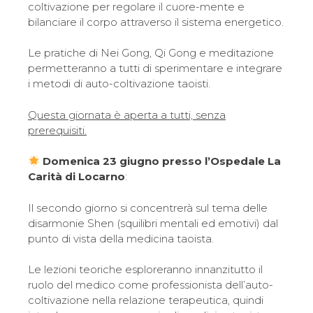
coltivazione per regolare il cuore-mente e
bilanciare il corpo attraverso il sistema energetico.
Le pratiche di Nei Gong, Qi Gong e meditazione
permetteranno a tutti di sperimentare e integrare
i metodi di auto-coltivazione taoisti.
Questa giornata è aperta a tutti, senza
prerequisiti.
Domenica 23 giugno presso l’Ospedale La
Carità di Locarno
:
Il secondo giorno si concentrerà sul tema delle
disarmonie Shen (squilibri mentali ed emotivi) dal
punto di vista della medicina taoista.
Le lezioni teoriche esploreranno innanzitutto il
ruolo del medico come professionista dell’auto-
coltivazione nella relazione terapeutica, quindi