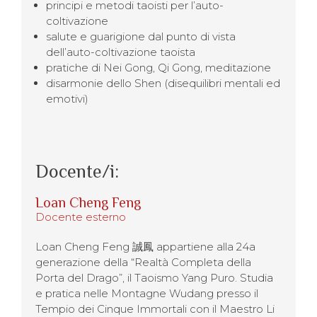
principi e metodi taoisti per l’auto-
coltivazione
salute e guarigione dal punto di vista
dell’auto-coltivazione taoista
pratiche di Nei Gong, Qi Gong, meditazione
disarmonie dello Shen (disequilibri mentali ed
emotivi)
Docente/i:
Loan Cheng Feng
Docente esterno
Loan Cheng Feng 誠鳳 appartiene alla 24a
generazione della “Realtà Completa della
Porta del Drago”, il Taoismo Yang Puro. Studia
e pratica nelle Montagne Wudang presso il
Tempio dei Cinque Immortali con il Maestro Li