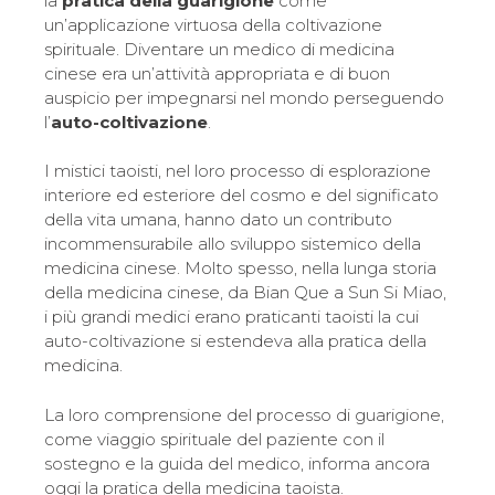
la
pratica della guarigione
come
un’applicazione virtuosa della coltivazione
spirituale. Diventare un medico di medicina
cinese era un’attività appropriata e di buon
auspicio per impegnarsi nel mondo perseguendo
l’
auto-coltivazione
.
I mistici taoisti, nel loro processo di esplorazione
interiore ed esteriore del cosmo e del significato
della vita umana, hanno dato un contributo
incommensurabile allo sviluppo sistemico della
medicina cinese. Molto spesso, nella lunga storia
della medicina cinese, da Bian Que a Sun Si Miao,
i più grandi medici erano praticanti taoisti la cui
auto-coltivazione si estendeva alla pratica della
medicina.
La loro comprensione del processo di guarigione,
come viaggio spirituale del paziente con il
sostegno e la guida del medico, informa ancora
oggi la pratica della medicina taoista.