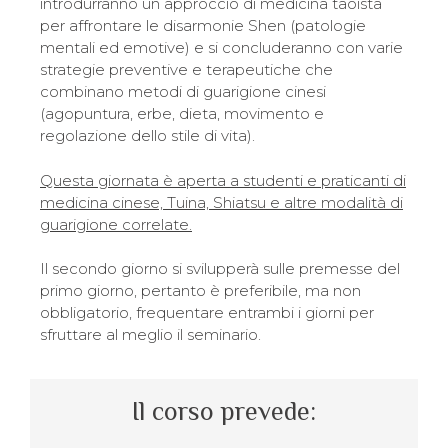
introdurranno un approccio di medicina taoista
per affrontare le disarmonie Shen (patologie
mentali ed emotive) e si concluderanno con varie
strategie preventive e terapeutiche che
combinano metodi di guarigione cinesi
(agopuntura, erbe, dieta, movimento e
regolazione dello stile di vita).
Questa giornata è aperta a studenti e praticanti di
medicina cinese, Tuina, Shiatsu e altre modalità di
guarigione correlate.
Il secondo giorno si svilupperà sulle premesse del
primo giorno, pertanto è preferibile, ma non
obbligatorio, frequentare entrambi i giorni per
sfruttare al meglio il seminario.
Il corso prevede: