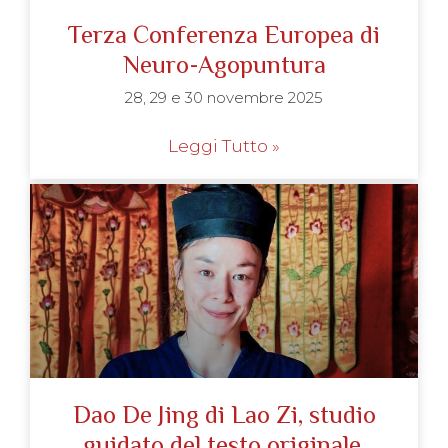
Terza Conferenza Europea di
Neuro-Agopuntura
28, 29 e 30 novembre 2025
Leggi Tutto »
Dao De Jing di Lao Zi, studio
guidato del testo originale,