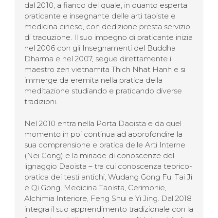
dal 2010, a fianco del quale, in quanto esperta
praticante e insegnante delle arti taoiste e
medicina cinese, con dedizione presta servizio
di traduzione. Il suo impegno di praticante inizia
nel 2006 con gli Insegnamenti del Buddha
Dharma e nel 2007, segue direttamente il
maestro zen vietnamita Thich Nhat Hanh e si
immerge da eremita nella pratica della
meditazione studiando e praticando diverse
tradizioni.
Nel 2010 entra nella Porta Daoista e da quel
momento in poi continua ad approfondire la
sua comprensione e pratica delle Arti Interne
(Nei Gong) e la miriade di conoscenze del
lignaggio Daoista – tra cui conoscenza teorico-
pratica dei testi antichi, Wudang Gong Fu, Tai Ji
e Qi Gong, Medicina Taoista, Cerimonie,
Alchimia Interiore, Feng Shui e Yi Jing. Dal 2018
integra il suo apprendimento tradizionale con la