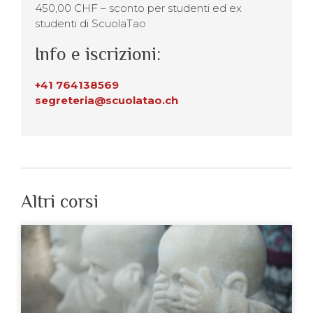
450,00 CHF – sconto per studenti ed ex
studenti di ScuolaTao
Info e iscrizioni:
+41 764138569
segreteria@scuolatao.ch
Altri corsi