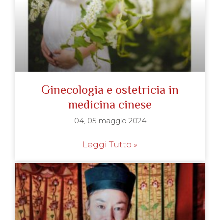
Ginecologia e ostetricia in
medicina cinese
04, 05 maggio 2024
Leggi Tutto »