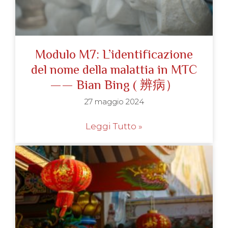
Modulo M7: L’identificazione
del nome della malattia in MTC
—— Bian Bing ( 辨病）
27 maggio 2024
Leggi Tutto »