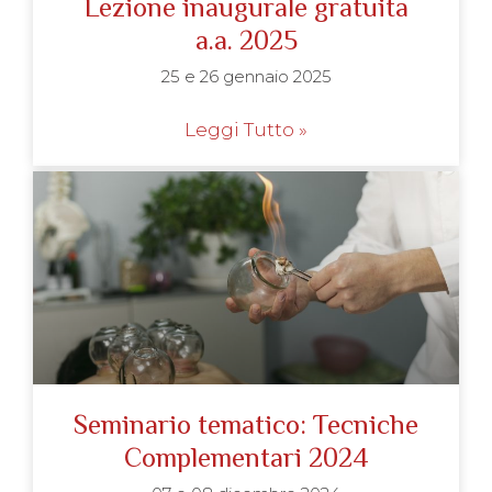
Lezione inaugurale gratuita
a.a. 2025
25 e 26 gennaio 2025
Leggi Tutto »
Seminario tematico: Tecniche
Complementari 2024