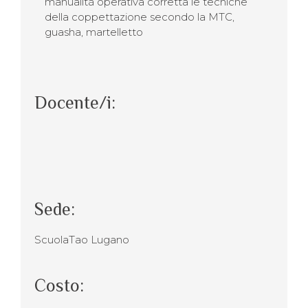
manualità operativa corretta le tecniche
della coppettazione secondo la MTC,
guasha, martelletto
Docente/i:
Sede:
ScuolaTao Lugano
Costo: