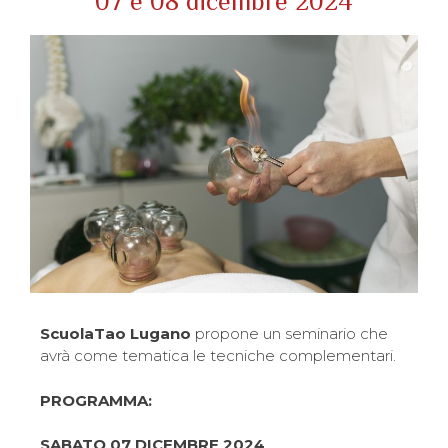
07 e 08 dicembre 2024
ScuolaTao Lugano
propone un seminario che
avrà come tematica le tecniche complementari.
PROGRAMMA:
SABATO 07 DICEMBRE 2024