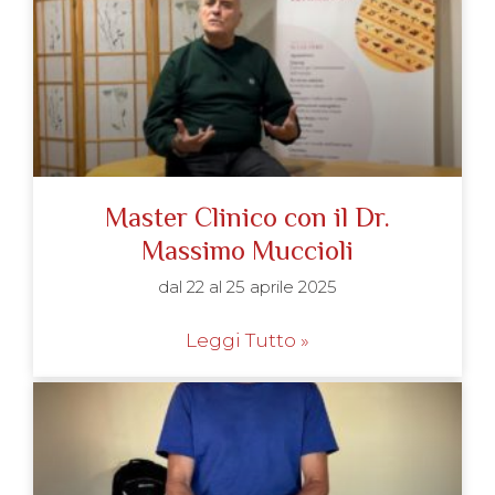
Master Clinico con il Dr.
Massimo Muccioli
dal 22 al 25 aprile 2025
Leggi Tutto »