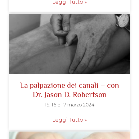
Leggi Tutto »
La palpazione dei canali – con
Dr. Jason D. Robertson
15, 16 e 17 marzo 2024
Leggi Tutto »