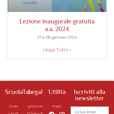
Lezione inaugurale gratuita
a.a. 2024
27 e 28 gennaio 2024
Leggi Tutto »
ScuolaTao
Legal
Utilità
Iscriviti alla
newsletter
Sede
Regolamento
Maps
Legal
Privacy &