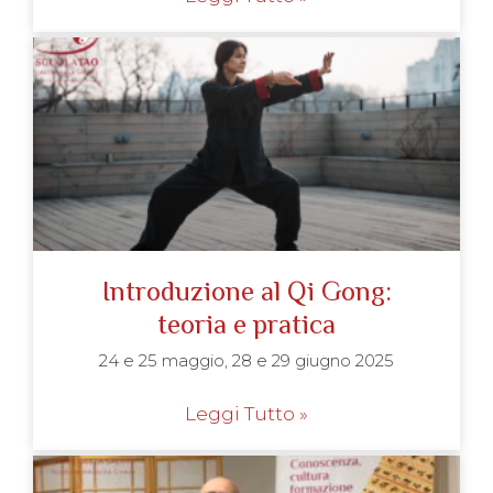
Introduzione al Qi Gong:
teoria e pratica
24 e 25 maggio, 28 e 29 giugno 2025
Leggi Tutto »