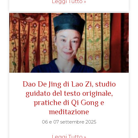
Leggi Tutto »
Dao De Jing di Lao Zi, studio
guidato del testo originale,
pratiche di Qi Gong e
meditazione
06 e 07 settembre 2025
Leggi Tutto »