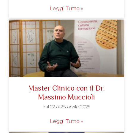
Leggi Tutto »
Master Clinico con il Dr.
Massimo Muccioli
dal 22 al 25 aprile 2025
Leggi Tutto »