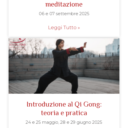
meditazione
06 e 07 settembre 2025
Leggi Tutto »
Introduzione al Qi Gong:
teoria e pratica
24 e 25 maggio, 28 e 29 giugno 2025