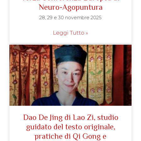
Neuro-Agopuntura
28, 29 e 30 novembre 2025
Leggi Tutto »
Dao De Jing di Lao Zi, studio
guidato del testo originale,
pratiche di Qi Gong e