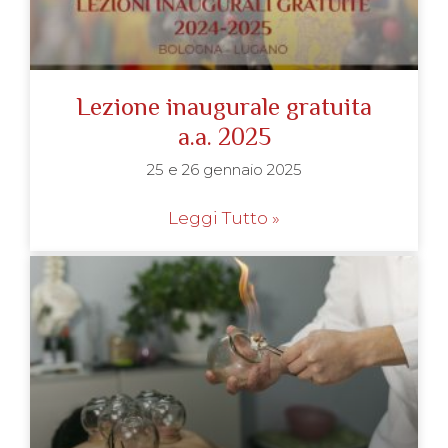
Lezione inaugurale gratuita
a.a. 2025
25 e 26 gennaio 2025
Leggi Tutto »