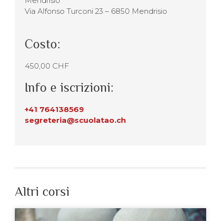
Mendrisio
Via Alfonso Turconi 23 – 6850 Mendrisio
Costo:
450,00 CHF
Info e iscrizioni:
+41 764138569
segreteria@scuolatao.ch
Altri corsi