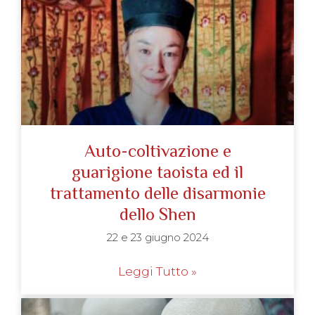
Auto-coltivazione e
guarigione taoista ed il
trattamento delle disarmonie
dello Shen
22 e 23 giugno 2024
Leggi Tutto »