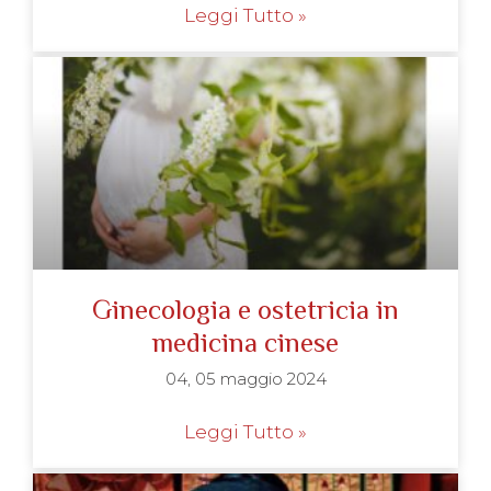
Leggi Tutto »
Ginecologia e ostetricia in
medicina cinese
04, 05 maggio 2024
Leggi Tutto »